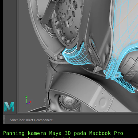
Panning kamera Maya 3D pada Macbook Pro