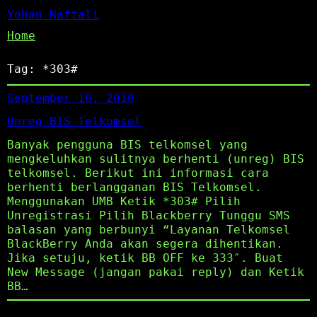
Yohan Naftali
Home
Tag:
*303#
September 10, 2010
Unreg BIS Telkomsel
Banyak pengguna BIS telkomsel yang
mengkeluhkan sulitnya berhenti (unreg) BIS
telkomsel. Berikut ini informasi cara
berhenti berlangganan BIS Telkomsel.
Menggunakan UMB Ketik *303# Pilih
Unregistrasi Pilih Blackberry Tunggu SMS
balasan yang berbunyi “Layanan Telkomsel
BlackBerry Anda akan segera dihentikan.
Jika setuju, ketik BB OFF ke 333″. Buat
New Message (jangan pakai reply) dan Ketik
BB…