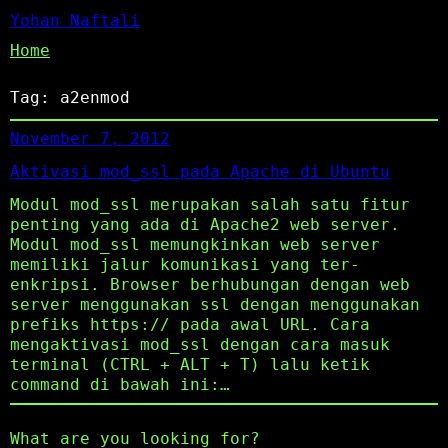
Yohan Naftali
Home
Tag:
a2enmod
November 7, 2012
Aktivasi mod_ssl pada Apache di Ubuntu
Modul mod_ssl merupakan salah satu fitur
penting yang ada di Apache2 web server.
Modul mod_ssl memungkinkan web server
memiliki jalur komunikasi yang ter-
enkripsi. Browser berhubungan dengan web
server menggunakan ssl dengan menggunakan
prefiks https:// pada awal URL. Cara
mengaktivasi mod_ssl dengan cara masuk
terminal (CTRL + ALT + T) lalu ketik
command di bawah ini:…
What are you looking for?