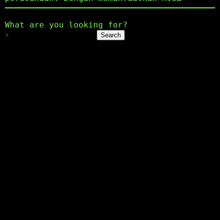
What are you looking for?
Search