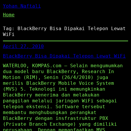
Yohan Naftali
Home
Tag:
BlackBerry Bisa Dipakai Telepon Lewat
WiFi
April 27, 2010
BlackBerry Bisa Dipakai Telepon Lewat WiFi
WATERLOO, KOMPAS.com – Selain mengumumkan
dua model baru BlackBerry, Research In
Motion (RIM), Senin (26/4/2010) juga
merilis BlackBerry Mobile Voice System
(MVS) 5. Teknologi ini memungkinkan
BlackBerry menerima dan melakukan
panggilan melalui jaringan WiFi sebagai
telepon ekstensi. Software tersebut
membantu menghubungkan perangkat
BlackBerry dengan insfrastruktur PBX
(Private Branch Exchange) yang dimiliki
perusahaan. Dengan memanfaatkan MVS…