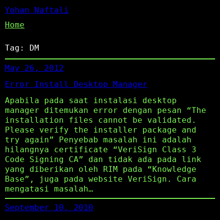
Yohan Naftali
Home
Tag:
DM
May 26, 2012
Error Install Desktop Manager
Apabila pada saat instalasi desktop
manager ditemukan error dengan pesan “The
installation files cannot be validated.
Please verify the installer package and
try again” Penyebab masalah ini adalah
hilangnya certificate “VeriSign Class 3
Code Signing CA” dan tidak ada pada link
yang diberikan oleh RIM pada “Knowledge
Base”, juga pada website VeriSign. Cara
mengatasi masalah…
September 10, 2010