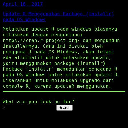
April 16, 2017
Update R Menggunakan Package {installr}
pada OS Windows
Melakukan update R pada windows biasanya
dilakukan dengan mengunjungi
https://cran.r-project.org/ dan mengunduh
installernya. Cara ini disukai oleh
pengguna R pada OS Windows, akan tetapi
ada alternatif untuk melakukan update,
yaitu menggunakan package {installr}.
Package {installr} memudahkan pengguna R
pada OS Windows untuk melakukan update R.
Disarankan untuk melakukan upgrade dari
console R, karena updateR menggunakan…
What are you looking for?
Search