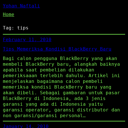
Yohan Naftali
Home
Tag:
tips
February 11, 2010
Tips Memeriksa Kondisi BlackBerry Baru
Bagi calon pengguna BlackBerry yang akan
membeli BlackBerry baru, alangkah baiknya
apabila saat pembelian dilakukan
pemeriksaaan terlebih dahulu. Artikel ini
menjelaskan bagaimana calon pembeli
memeriksa kondisi BlackBerry baru yang
akan dibeli. Sebagai gambaran untuk pasar
BlackBerry di Indonesia, ada 3 jenis
garansi yang ada di Indonesia yaitu
garansi operator, garansi distributor dan
non garansi/garansi personal…
January 14, 2010