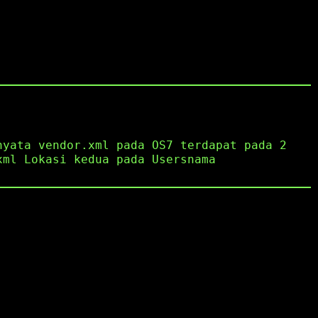
nyata vendor.xml pada OS7 terdapat pada 2
xml Lokasi kedua pada Usersnama