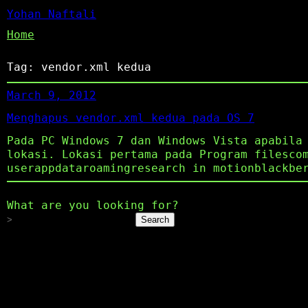
Yohan Naftali
Home
Tag:
vendor.xml kedua
March 9, 2012
Menghapus vendor.xml kedua pada OS 7
Pada PC Windows 7 dan Windows Vista apabila
lokasi. Lokasi pertama pada Program filesco
userappdataroamingresearch in motionblackbe
What are you looking for?
Search