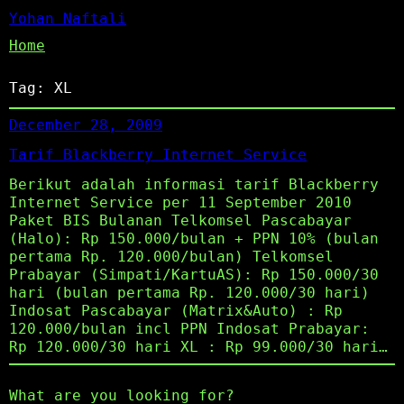
Yohan Naftali
Home
Tag:
XL
December 28, 2009
Tarif Blackberry Internet Service
Berikut adalah informasi tarif Blackberry
Internet Service per 11 September 2010
Paket BIS Bulanan Telkomsel Pascabayar
(Halo): Rp 150.000/bulan + PPN 10% (bulan
pertama Rp. 120.000/bulan) Telkomsel
Prabayar (Simpati/KartuAS): Rp 150.000/30
hari (bulan pertama Rp. 120.000/30 hari)
Indosat Pascabayar (Matrix&Auto) : Rp
120.000/bulan incl PPN Indosat Prabayar:
Rp 120.000/30 hari XL : Rp 99.000/30 hari…
What are you looking for?