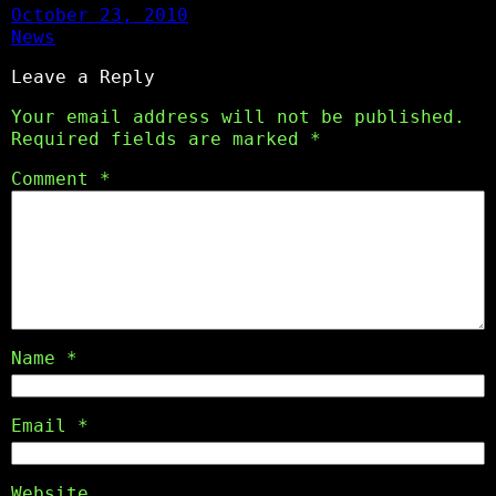
October 23, 2010
News
Leave a Reply
Your email address will not be published.
Required fields are marked
*
Comment
*
Name
*
Email
*
Website