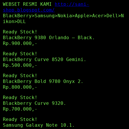
WEBSET RESMI KAMI
http://sani-
shop.blogspot.com/
BlackBerry>Samsung>Nokia>Apple>Acer>Dell>N
ikon>DLL
Ready Stock!
BlackBerry 9380 Orlando – Black.
Rp.900.000,-
Ready Stock!
BlackBerry Curve 8520 Gemini.
Rp.500.000,-
Ready Stock!
BlackBerry Bold 9780 Onyx 2.
Rp.800.000,-
Ready Stock!
Blackberry Curve 9320.
Rp.700.000,-
Ready Stock!
Samsung Galaxy Note 10.1.