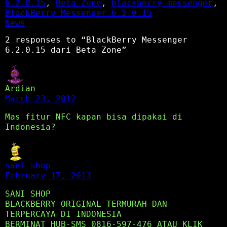
6.2.0.15
, 
Beta Zone
, 
blackberry messenger
, 
BlackBerry Messenger 6.2.0.15
News
2 responses to “BlackBerry Messenger
6.2.0.15 dari Beta Zone”
Ardian
March 23, 2012
Mas fitur NFC kapan bisa dipakai di
Indonesia?
sani shop
February 17, 2013
SANI SHOP
BLACKBERRY ORIGINAL TERMURAH DAN
TERPERCAYA DI INDONESIA
BERMINAT HUB-SMS 0816-597-476 ATAU KLIK