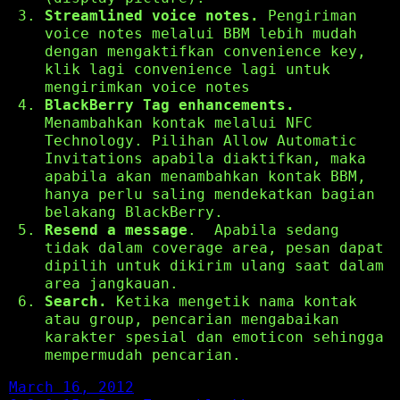
Streamlined voice notes.
Pengiriman
voice notes melalui BBM lebih mudah
dengan mengaktifkan convenience key,
klik lagi convenience lagi untuk
mengirimkan voice notes
BlackBerry Tag enhancements.
Menambahkan kontak melalui NFC
Technology. Pilihan Allow Automatic
Invitations apabila diaktifkan, maka
apabila akan menambahkan kontak BBM,
hanya perlu saling mendekatkan bagian
belakang BlackBerry.
Resend a message
. Apabila sedang
tidak dalam coverage area, pesan dapat
dipilih untuk dikirim ulang saat dalam
area jangkauan.
Search.
Ketika mengetik nama kontak
atau group, pencarian mengabaikan
karakter spesial dan emoticon sehingga
mempermudah pencarian.
March 16, 2012