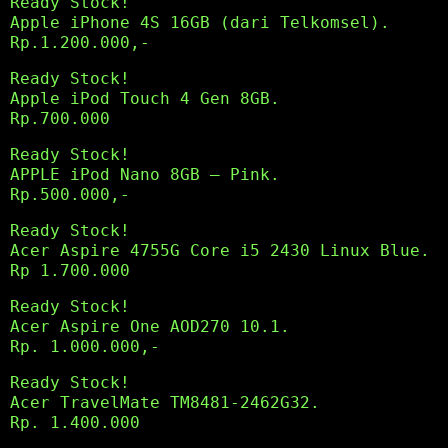
Ready Stock!
Apple iPhone 4S 16GB (dari Telkomsel).
Rp.1.200.000,-
Ready Stock!
Apple iPod Touch 4 Gen 8GB.
Rp.700.000
Ready Stock!
APPLE iPod Nano 8GB – Pink.
Rp.500.000,-
Ready Stock!
Acer Aspire 4755G Core i5 2430 Linux Blue.
Rp 1.700.000
Ready Stock!
Acer Aspire One AOD270 10.1.
Rp. 1.000.000,-
Ready Stock!
Acer TravelMate TM8481-2462G32.
Rp. 1.400.000