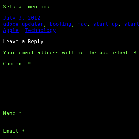
Selamat mencoba.
July 3, 2012
adobe updater
, 
booting
, 
mac
, 
start up
, 
star
Apple
, 
Technology
Leave a Reply
Your email address will not be published.
R
Comment
*
Name
*
Email
*