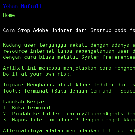
Yohan Naftali
Home
Cara Stop Adobe Updater dari Startup pada M
Kadang user terganggu sekali dengan adanya 
resource internet tanpa sepengetahuan user 
dengan cara biasa melalui System Preference
Artikel ini mencoba menjelaskan cara menghe
Do it at your own risk.
Tujuan: Menghapus plist Adobe Updater dari 
Tools: Terminal (Buka dengan Command + Spac
Langkah Kerja:
1. Buka Terminal
2. Pindah ke folder Library/LaunchAgents de
3. Hapus file com.adobe.* dengan mengetikka
Alternatifnya adalah memindahkan file com.a