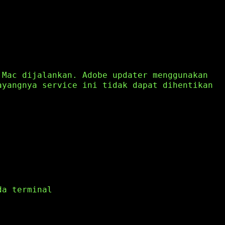
 Mac dijalankan. Adobe updater menggunakan
ayangnya service ini tidak dapat dihentikan
.
da terminal