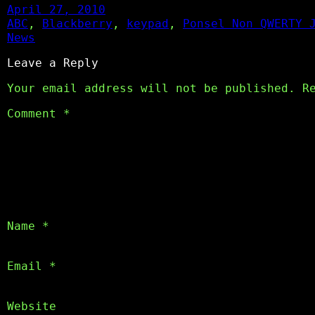
April 27, 2010
ABC
, 
Blackberry
, 
keypad
, 
Ponsel Non QWERTY 
News
Leave a Reply
Your email address will not be published.
R
Comment
*
Name
*
Email
*
Website