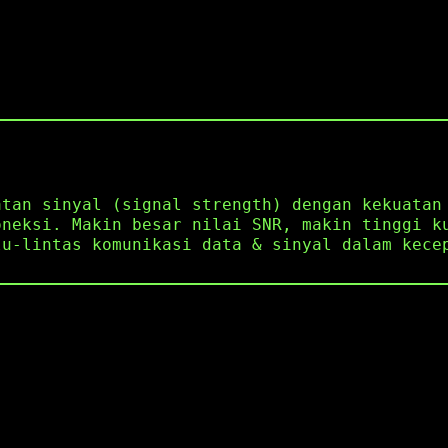
atan sinyal (signal strength) dengan kekuatan
oneksi. Makin besar nilai SNR, makin tinggi k
lu-lintas komunikasi data & sinyal dalam kece