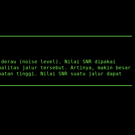
 derau (noise level). Nilai SNR dipakai
ualitas jalur tersebut. Artinya, makin besar
patan tinggi. Nilai SNR suatu jalur dapat