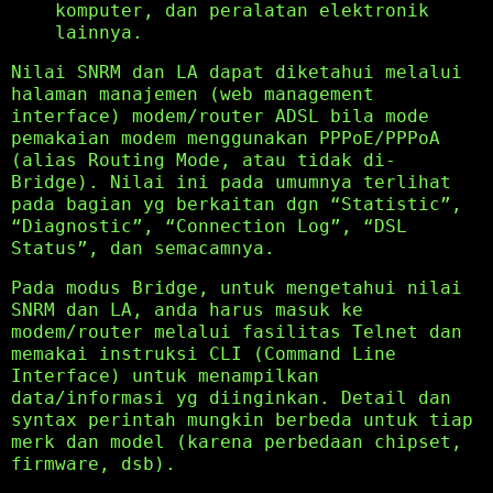
komputer, dan peralatan elektronik
lainnya.
Nilai SNRM dan LA dapat diketahui melalui
halaman manajemen (web management
interface) modem/router ADSL bila mode
pemakaian modem menggunakan PPPoE/PPPoA
(alias Routing Mode, atau tidak di-
Bridge). Nilai ini pada umumnya terlihat
pada bagian yg berkaitan dgn “Statistic”,
“Diagnostic”, “Connection Log”, “DSL
Status”, dan semacamnya.
Pada modus Bridge, untuk mengetahui nilai
SNRM dan LA, anda harus masuk ke
modem/router melalui fasilitas Telnet dan
memakai instruksi CLI (Command Line
Interface) untuk menampilkan
data/informasi yg diinginkan. Detail dan
syntax perintah mungkin berbeda untuk tiap
merk dan model (karena perbedaan chipset,
firmware, dsb).