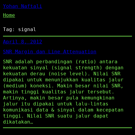
Yohan Naftali
Home
Tag:
signal
April 8, 2012
SNR Margin dan Line Attenuation
SNR adalah perbandingan (ratio) antara
kekuatan sinyal (signal strength) dengan
kekuatan derau (noise level). Nilai SNR
dipakai untuk menunjukkan kualitas jalur
(medium) koneksi. Makin besar nilai SNR,
makin tinggi kualitas jalur tersebut.
Artinya, makin besar pula kemungkinan
jalur itu dipakai untuk lalu-lintas
komunikasi data & sinyal dalam kecepatan
tinggi. Nilai SNR suatu jalur dapat
dikatakan…