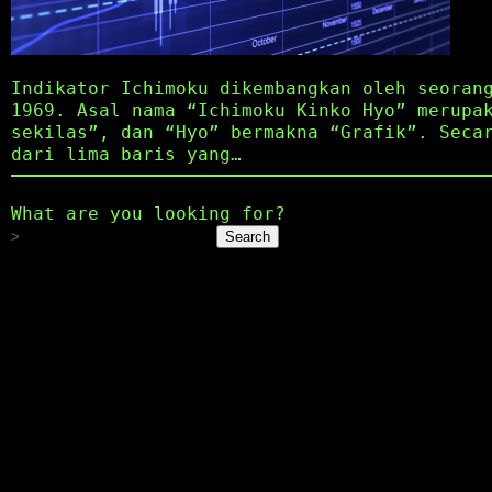
Indikator Ichimoku dikembangkan oleh seoran
1969. Asal nama “Ichimoku Kinko Hyo” merupa
sekilas”, dan “Hyo” bermakna “Grafik”. Seca
dari lima baris yang…
What are you looking for?
Search