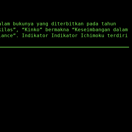
alam bukunya yang diterbitkan pada tahun
kilas”, “Kinko” bermakna “Keseimbangan dalam
lance”. Indikator Indikator Ichimoku terdiri