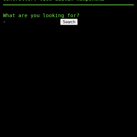
What are you looking for?
Search