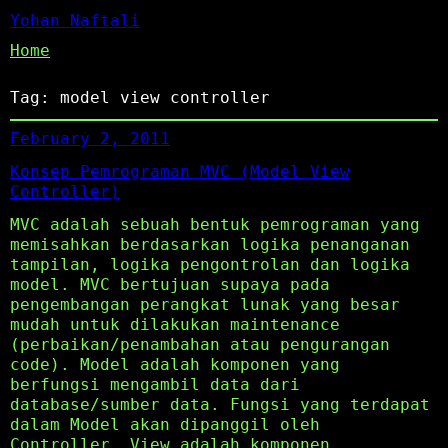
Yohan Naftali
Home
Tag:
model view controller
February 2, 2011
Konsep Pemrograman MVC (Model View
Controller)
MVC adalah sebuah bentuk pemrograman yang
memisahkan berdasarkan logika penanganan
tampilan, logika pengontrolan dan logika
model. MVC bertujuan supaya pada
pengembangan perangkat lunak yang besar
mudah untuk dilakukan maintenance
(perbaikan/penambahan atau pengurangan
code). Model adalah komponen yang
berfungsi mengambil data dari
database/sumber data. Fungsi yang terdapat
dalam Model akan dipanggil oleh
Controller. View adalah komponen…