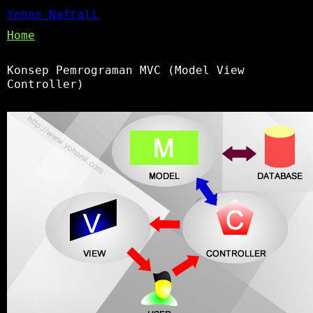
Yohan Naftali
Home
Konsep Pemrograman MVC (Model View
Controller)