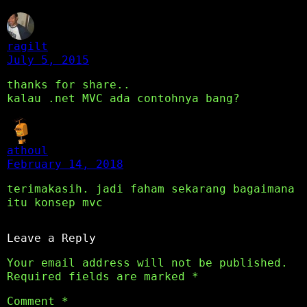
ragilt
July 5, 2015
thanks for share..
kalau .net MVC ada contohnya bang?
athoul
February 14, 2018
terimakasih. jadi faham sekarang bagaimana
itu konsep mvc
Leave a Reply
Your email address will not be published.
Required fields are marked
*
Comment
*