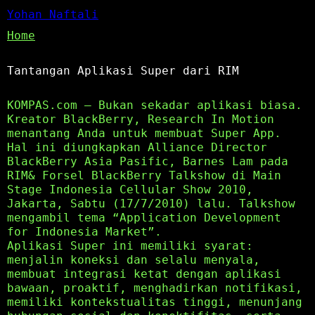
Yohan Naftali
Home
Tantangan Aplikasi Super dari RIM
KOMPAS.com – Bukan sekadar aplikasi biasa.
Kreator BlackBerry, Research In Motion
menantang Anda untuk membuat Super App.
Hal ini diungkapkan Alliance Director
BlackBerry Asia Pasific, Barnes Lam pada
RIM& Forsel BlackBerry Talkshow di Main
Stage Indonesia Cellular Show 2010,
Jakarta, Sabtu (17/7/2010) lalu. Talkshow
mengambil tema “Application Development
for Indonesia Market”.
Aplikasi Super ini memiliki syarat:
menjalin koneksi dan selalu menyala,
membuat integrasi ketat dengan aplikasi
bawaan, proaktif, menghadirkan notifikasi,
memiliki kontekstualitas tinggi, menunjang