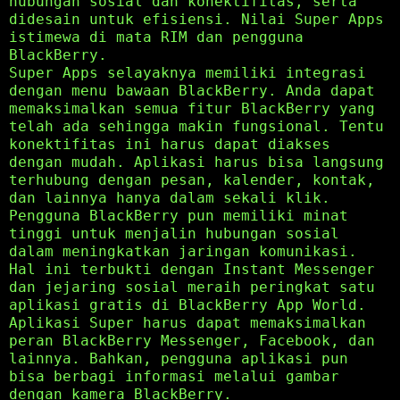
hubungan sosial dan konektifitas, serta
didesain untuk efisiensi. Nilai Super Apps
istimewa di mata RIM dan pengguna
BlackBerry.
Super Apps selayaknya memiliki integrasi
dengan menu bawaan BlackBerry. Anda dapat
memaksimalkan semua fitur BlackBerry yang
telah ada sehingga makin fungsional. Tentu
konektifitas ini harus dapat diakses
dengan mudah. Aplikasi harus bisa langsung
terhubung dengan pesan, kalender, kontak,
dan lainnya hanya dalam sekali klik.
Pengguna BlackBerry pun memiliki minat
tinggi untuk menjalin hubungan sosial
dalam meningkatkan jaringan komunikasi.
Hal ini terbukti dengan Instant Messenger
dan jejaring sosial meraih peringkat satu
aplikasi gratis di BlackBerry App World.
Aplikasi Super harus dapat memaksimalkan
peran BlackBerry Messenger, Facebook, dan
lainnya. Bahkan, pengguna aplikasi pun
bisa berbagi informasi melalui gambar
dengan kamera BlackBerry.