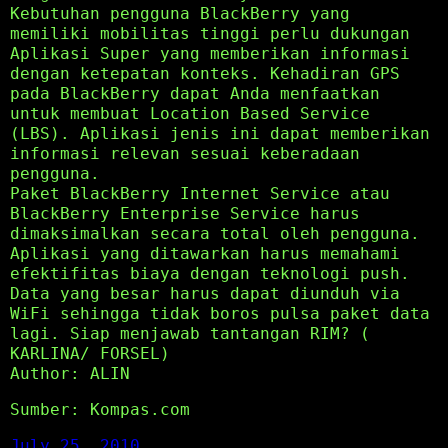
Kebutuhan pengguna BlackBerry yang
memiliki mobilitas tinggi perlu dukungan
Aplikasi Super yang memberikan informasi
dengan ketepatan konteks. Kehadiran GPS
pada BlackBerry dapat Anda menfaatkan
untuk membuat Location Based Service
(LBS). Aplikasi jenis ini dapat memberikan
informasi relevan sesuai keberadaan
pengguna.
Paket BlackBerry Internet Service atau
BlackBerry Enterprise Service harus
dimaksimalkan secara total oleh pengguna.
Aplikasi yang ditawarkan harus memahami
efektifitas biaya dengan teknologi push.
Data yang besar harus dapat diunduh via
WiFi sehingga tidak boros pulsa paket data
lagi. Siap menjawab tantangan RIM? (
KARLINA/ FORSEL)
Author: ALIN
Sumber: Kompas.com
July 25, 2010