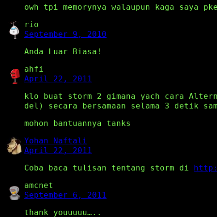
owh tpi memorynya walaupun kaga saya pk
rio
September 9, 2010
Anda Luar Biasa!
ahfi
April 22, 2011
klo buat storm 2 gimana yach cara Alter
del) secara bersamaan selama 3 detik sa
mohon bantuannya tanks
Yohan Naftali
April 22, 2011
Coba baca tulisan tentang storm di
http
amcnet
September 6, 2011
thank youuuuu…..