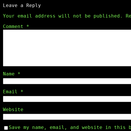
Leave a Reply
Your email address will not be published.
R
Comment
*
Name
*
Email
*
Website
Save my name, email, and website in this 