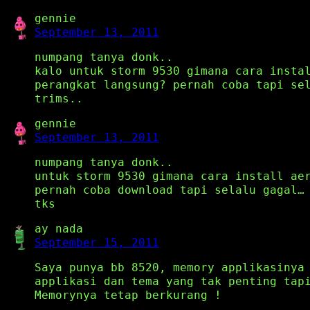
gennie
September 13, 2011
numpang tanya donk..
kalo untuk storm 9530 gimana cara insta
perangkat langsung? pernah coba tapi se
trims..
gennie
September 13, 2011
numpang tanya donk..
untuk storm 9530 gimana cara install ae
pernah coba download tapi selalu gagal…
tks
ay nada
September 15, 2011
Saya punya bb 8520, memory applikasinya
applikasi dan tema yang tak penting tap
Memorynya tetap berkurang !