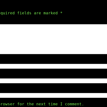
equired fields are marked
*
browser for the next time I comment.