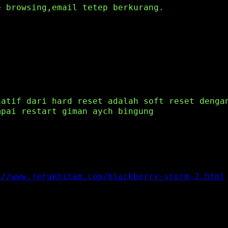
e browsing,email tetep berkurang.
natif dari hard reset adalah soft reset denga
mpai restart giman aych bingung
://www.jerukhitam.com/blackberry-storm-2.html