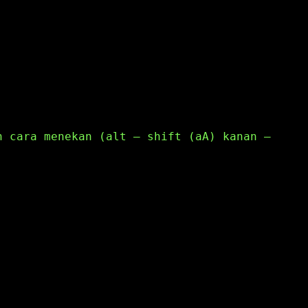
n cara menekan (alt – shift (aA) kanan –