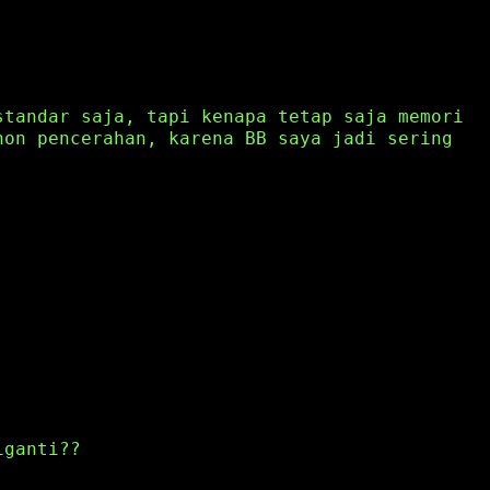
standar saja, tapi kenapa tetap saja memori
hon pencerahan, karena BB saya jadi sering
iganti??