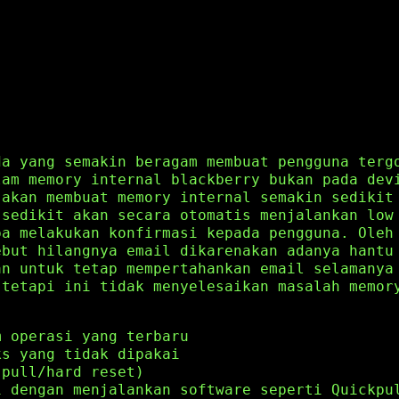
da yang semakin beragam membuat pengguna terg
lam memory internal blackberry bukan pada dev
 akan membuat memory internal semakin sedikit
 sedikit akan secara otomatis menjalankan low
pa melakukan konfirmasi kepada pengguna. Oleh
ebut hilangnya email dikarenakan adanya hantu
an untuk tetap mempertahankan email selamanya
 tetapi ini tidak menyelesaikan masalah memor
m operasi yang terbaru
ks yang tidak dipakai
 pull/hard reset)
i dengan menjalankan software seperti Quickpu