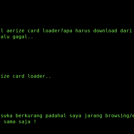
ll aerize card loader?apa harus download dari
lalu gagal..
rize card loader..
 suka berkurang padahal saya jarang browsing/
i sama saja !