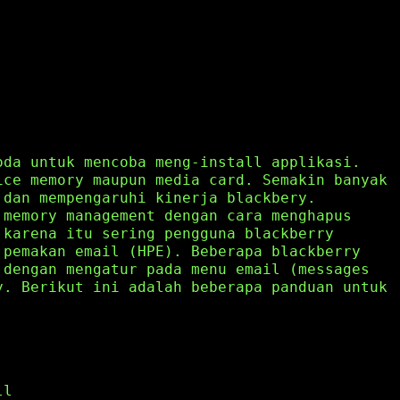
oda untuk mencoba meng-install applikasi.
ice memory maupun media card. Semakin banyak
 dan mempengaruhi kinerja blackbery.
 memory management dengan cara menghapus
 karena itu sering pengguna blackberry
 pemakan email (HPE). Beberapa blackberry
 dengan mengatur pada menu email (messages
y. Berikut ini adalah beberapa panduan untuk
ll