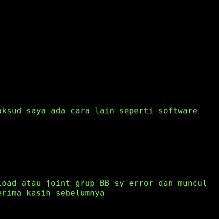
aksud saya ada cara lain seperti software
load atau joint grup BB sy error dan muncul
erima kasih sebelumnya