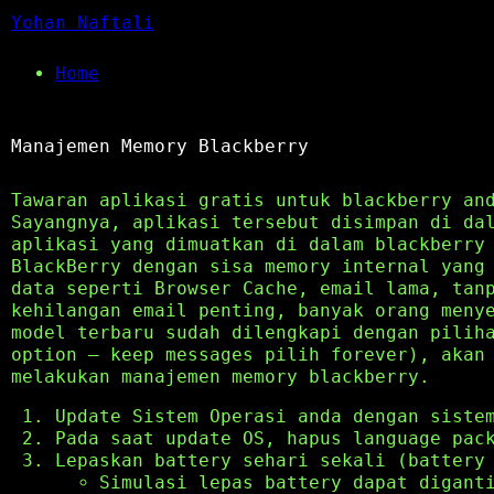
Yohan Naftali
Home
Manajemen Memory Blackberry
Tawaran aplikasi gratis untuk blackberry an
Sayangnya, aplikasi tersebut disimpan di da
aplikasi yang dimuatkan di dalam blackberry
BlackBerry dengan sisa memory internal yang
data seperti Browser Cache, email lama, tan
kehilangan email penting, banyak orang meny
model terbaru sudah dilengkapi dengan pilih
option – keep messages pilih forever), akan
melakukan manajemen memory blackberry.
Update Sistem Operasi anda dengan siste
Pada saat update OS, hapus language pac
Lepaskan battery sehari sekali (battery
Simulasi lepas battery dapat digant