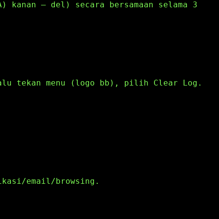
A) kanan – del) secara bersamaan selama 3
alu tekan menu (logo bb), pilih Clear Log.
ikasi/email/browsing.