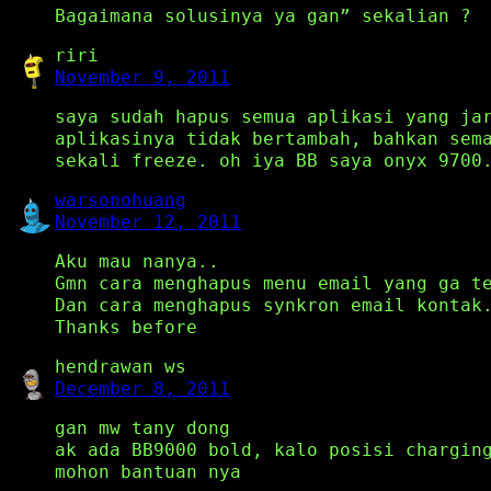
Bagaimana solusinya ya gan” sekalian ?
riri
November 9, 2011
saya sudah hapus semua aplikasi yang ja
aplikasinya tidak bertambah, bahkan sem
sekali freeze. oh iya BB saya onyx 9700
warsonohuang
November 12, 2011
Aku mau nanya..
Gmn cara menghapus menu email yang ga t
Dan cara menghapus synkron email kontak
Thanks before
hendrawan ws
December 8, 2011
gan mw tany dong
ak ada BB9000 bold, kalo posisi chargin
mohon bantuan nya