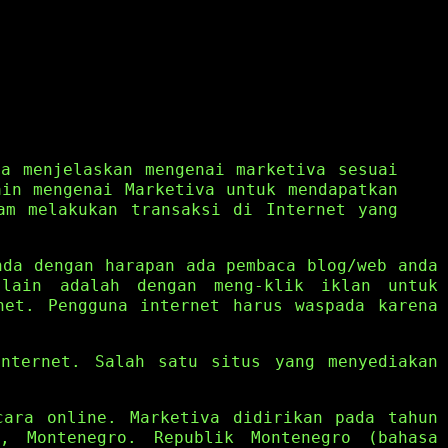
ya menjelaskan mengenai marketiva sesuai
ain mengenai Marketiva untuk mendapatkan
am melakukan transaksi di Internet yang
nda dengan harapan ada pembaca blog/web anda
 lain adalah dengan meng-klik iklan untuk
net. Pengguna internet harus waspada karena
internet. Salah satu situs yang menyediakan
cara online. Marketiva didirikan pada tahun
, Montenegro. Republik Montenegro (bahasa