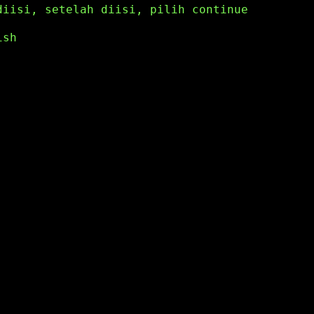
diisi, setelah diisi, pilih continue
ish