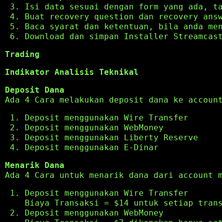
Isi data sesuai dengan form yang ada, t
Buat recovery question dan recovery ans
Baca syarat dan ketentuan, bila anda me
Download dan simpan Installer Streamcas
Trading
Indikator Analisis Teknikal
Deposit Dana
Ada 4 Cara melakukan deposit dana ke accoun
Deposit menggunakan Wire Transfer
Deposit menggunakan WebMoney
Deposit menggunakan Liberty Reserve
Deposit menggunakan E-Dinar
Menarik Dana
Ada 4 Cara untuk menarik dana dari account 
Deposit menggunakan Wire Transfer
Biaya Transaksi = $14 untuk setiap tran
Deposit menggunakan WebMoney