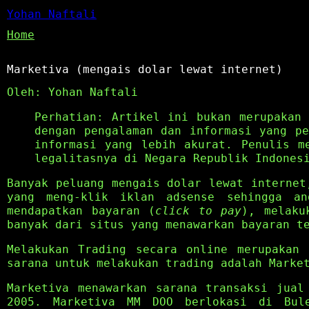
Yohan Naftali
Home
Marketiva (mengais dolar lewat internet)
Oleh: Yohan Naftali
Perhatian: Artikel ini bukan merupakan 
dengan pengalaman dan informasi yang pe
informasi yang lebih akurat. Penulis m
legalitasnya di Negara Republik Indones
Banyak peluang mengais dolar lewat internet
yang meng-klik iklan adsense sehingga an
mendapatkan bayaran (
click to pay
), melaku
banyak dari situs yang menawarkan bayaran t
Melakukan Trading secara online merupakan 
sarana untuk melakukan trading adalah Marke
Marketiva menawarkan sarana transaksi jual
2005. Marketiva MM DOO berlokasi di Bule