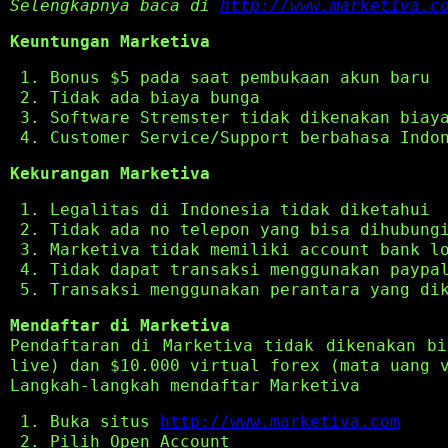
Selengkapnya baca di
http://www.marketiva.c
Keuntungan Marketiva
Bonus $5 pada saat pembukaan akun baru
Tidak ada biaya bunga
Software Stremster tidak dikenakan biay
Customer Service/Support berbahasa Indo
Kekurangan Marketiva
Legalitas di Indonesia tidak diketahui
Tidak ada no telepon yang bisa dihubung
Marketiva tidak memiliki account bank l
Tidak dapat transaksi menggunakan paypa
Transaksi menggunakan perantara yang di
Mendaftar di Marketiva
Pendaftaran di Marketiva tidak dikenakan bi
live) dan $10.000 virtual forex (mata uang 
Langkah-langkah mendaftar Marketiva
Buka situs
http://www.marketiva.com
Pilih Open Account