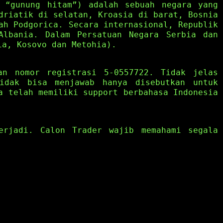
i “gunung hitam”) adalah sebuah negara yang
driatik di selatan, Kroasia di barat, Bosnia
ah Podgorica. Secara internasional, Republik
Albania. Dalam Persatuan Negara Serbia dan
ia, Kosovo dan Metohia).
an nomor registrasi 5-0557722. Tidak jelas
idak bisa menjawab hanya disebutkan untuk
a telah memiliki support berbahasa Indonesia
erjadi. Calon Trader wajib memahami segala