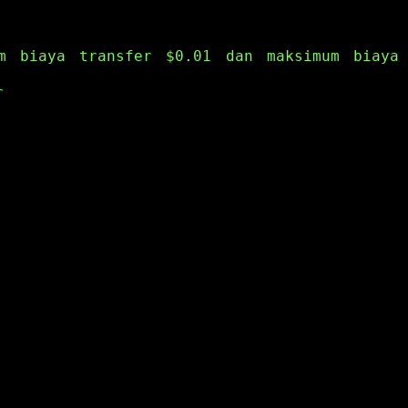
m biaya transfer $0.01 dan maksimum biaya
r