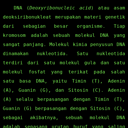
DNA (
Deoxyribonucleic acid
) atau asam
deoksiribonukleat merupakan materi genetik
dari sebagian besar organisme. Tiap
kromosom adalah sebuah molekul DNA yang
sangat panjang. Molekul kimia penyusun DNA
dinamakan nukleotida. Satu nukleotida
terdiri dari satu molekul gula dan satu
molekul fosfat yang terikat pada salah
satu basa DNA, yaitu Timin (T), Adenin
(A), Guanin (G), dan Sitosin (C). Adenin
(A) selalu berpasangan dengan Timin (T),
Guanin (G) berpasangan dengan Sitosin (C),
sebagai akibatnya, sebuah molekul DNA
adalah sepasang urutan huruf yang saling